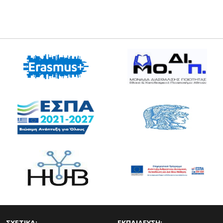
ΣΧΕΤΙΚΑ:
ΕΚΠΑΙΔΕΥΣΗ: