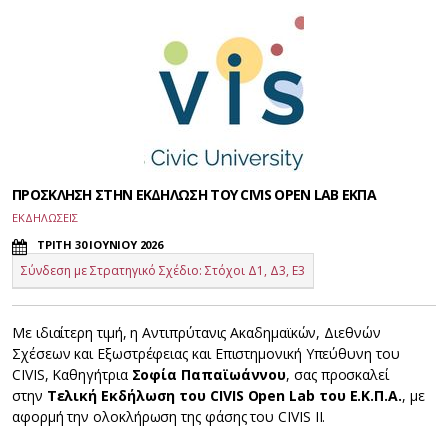
ΠΡΟΣΚΛΗΣΗ ΣΤΗΝ ΕΚΔΗΛΩΣΗ ΤΟΥ CIVIS OPEN LAB ΕΚΠΑ
ΕΚΔΗΛΩΣΕΙΣ
ΤΡΙΤΗ 30 ΙΟΥΝΙΟΥ 2026
Σύνδεση με Στρατηγικό Σχέδιο: Στόχοι Δ1, Δ3, Ε3
Με ιδιαίτερη τιμή, η Αντιπρύτανις Ακαδημαϊκών, Διεθνών
Σχέσεων και Εξωστρέφειας και Επιστημονική Υπεύθυνη του
CIVIS, Καθηγήτρια
Σοφία Παπαϊωάννου
, σας προσκαλεί
στην
Τελική Εκδήλωση του
CIVIS
Open
Lab
του Ε.Κ.Π.Α.
, με
αφορμή την ολοκλήρωση της φάσης του CIVIS II.