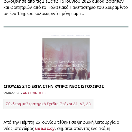
φιλοξένησε από τις 2 έως τις 15 Ιουνίου 2026 ομάδα φοιτητών
και φοιτητριών από το Πολιτειακό Πανεπιστήμιο του Σακραμέντο
σε ένα 15ήμερο καλοκαιρινό πρόγραμμα…
ΣΠΟΥΔΕΣ ΣΤΟ ΕΚΠΑ ΣΤΗΝ ΚΥΠΡΟ: ΝΕΟΣ ΙΣΤΟΧΩΡΟΣ
29/06/2026 -
ΑΝΑΚΟΙΝΩΣΕΙΣ
Σύνδεση με Στρατηγικό Σχέδιο: Στόχοι Δ1, Δ2, Δ3
Από την Πέμπτη 25 Ιουνίου τέθηκε σε ψηφιακή λειτουργία ο
νέος ιστοχώρος
uoa.ac.cy
, σηματοδοτώντας ένα ακόμη