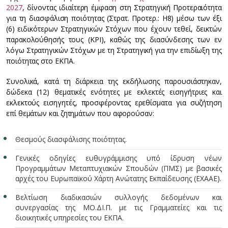
2027
, δίνοντας ιδιαίτερη έμφαση στη Στρατηγική Προτεραιότητα
για τη διασφάλιση ποιότητας (Στρατ. Προτερ.: Η8) μέσω των έξι
(6) ειδικότερων Στρατηγικών Στόχων που έχουν τεθεί, δεικτών
παρακολούθησής τους (KPI), καθώς της διασύνδεσης των εν
λόγω Στρατηγικών Στόχων με τη Στρατηγική για την επιδίωξη της
ποιότητας στο ΕΚΠΑ.
Συνολικά, κατά τη διάρκεια της εκδήλωσης παρουσιάστηκαν,
δώδεκα (12) θεματικές ενότητες με εκλεκτές εισηγήτριες και
εκλεκτούς εισηγητές, προσφέροντας ερεθίσματα για συζήτηση
επί θεμάτων και ζητημάτων που αφορούσαν:
Θεσμούς διασφάλισης ποιότητας.
Γενικές οδηγίες ευθυγράμμισης υπό ίδρυση νέων
Προγραμμάτων Μεταπτυχιακών Σπουδών (ΠΜΣ) με βασικές
αρχές του Ευρωπαϊκού Χάρτη Ανώτατης Εκπαίδευσης (ΕΧΑΑΕ).
Βελτίωση διαδικασιών συλλογής δεδομένων και
συνεργασίας της ΜΟ.ΔΙ.Π. με τις Γραμματείες και τις
διοικητικές υπηρεσίες του ΕΚΠΑ.