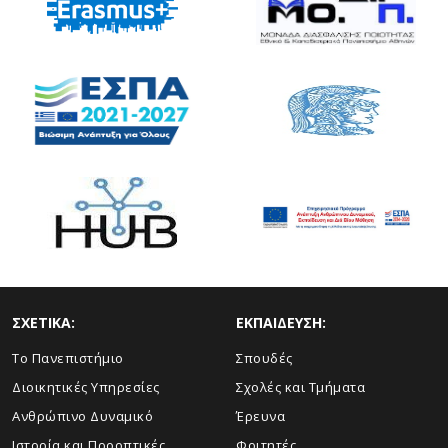
ΣΧΕΤΙΚΑ:
ΕΚΠΑΙΔΕΥΣΗ:
Το Πανεπιστήμιο
Σπουδές
Διοικητικές Υπηρεσίες
Σχολές και Τμήματα
Ανθρώπινο Δυναμικό
Έρευνα
Ιστορία και Προοπτικές
Φοιτητές