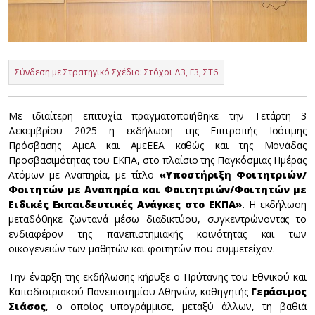
Σύνδεση με Στρατηγικό Σχέδιο: Στόχοι Δ3, Ε3, ΣΤ6
Με ιδιαίτερη επιτυχία πραγματοποιήθηκε την Τετάρτη 3
Δεκεμβρίου 2025 η εκδήλωση της Επιτροπής Ισότιμης
Πρόσβασης ΑμεΑ και ΑμεΕΕΑ καθώς και της Μονάδας
Προσβασιμότητας του ΕΚΠΑ, στο πλαίσιο της Παγκόσμιας Ημέρας
Ατόμων με Αναπηρία, με τίτλο
«Υποστήριξη Φοιτητριών/
Φοιτητών με Αναπηρία και Φοιτητριών/Φοιτητών με
Ειδικές Εκπαιδευτικές Ανάγκες στο ΕΚΠΑ»
. Η εκδήλωση
μεταδόθηκε ζωντανά μέσω διαδικτύου, συγκεντρώνοντας το
ενδιαφέρον της πανεπιστημιακής κοινότητας και των
οικογενειών των μαθητών και φοιτητών που συμμετείχαν.
Την έναρξη της εκδήλωσης κήρυξε ο Πρύτανης του Εθνικού και
Καποδιστριακού Πανεπιστημίου Αθηνών, καθηγητής
Γεράσιμος
Σιάσος
, ο οποίος υπογράμμισε, μεταξύ άλλων, τη βαθιά