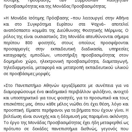
Προσβασιμότητας και της Μονάδας Προσβασιμότητας.
»Η Μονάδα Ισότιμης Πρόσβασης –που λειτουργεί στην Αθήνα
και στο Συγκρότημα Ευρίπου στα Ψαχνά– αποτελεί
αναπόσπαστο κομμάτι της Διεύθυνσης Φοιτητικής Μέριµνας. Ο
ρόλος της είναι ουσιαστικός. Στη Μονάδα απευθύνονται σήμερα
περίπου 800 φοιτητές, στους οποίους προσφέρονται
προσαρμογές στην εκπαιδευτική διαδικασία, υπηρεσίες
καταγραφής εμποδίων, υποστήριξη προσβασιμότητας στον
δομημένο χώρο, ηλεκτρονική προσβασιμότητα, διαμεταγωγή,
τηλεδιερμηνεία, μεταφορά και μετατροπή εκπαιδευτικού υλικού
σε προσβάσιμες μορφές.
»Στο Πανεπιστήμιο Αθηνών εργαζόμαστε με συνέπεια για να
διαμορφώσουμε ένα ακαδημαϊκό περιβάλλον φιλόξενο, ανοιχτό
και υποστηρικτικό για τους φοιτητές, για το προσωπικό και τους
επισκέπτες μας, όπου κάθε μέλος νιώθει ότι έχει θέση, λόγο και
προοπτική. Είμαστε περήφανοι για τα βήματα που έχουν γίνει. Η
βελτίωση είναι συνεχής και η δέσμευσή μας παραμένει ακλόνητη.
Το έργο της Μονάδας Προσβασιμότητας έχει ήδη μεταφερθεί ως
πρότυπο σε δεκάδες πανεπιστήμια διεθνώς, γεγονός που