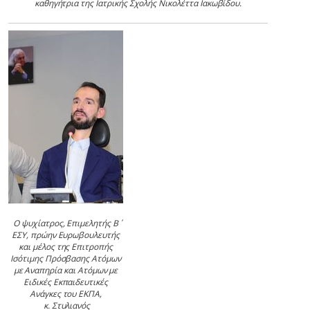
καθηγήτρια της Ιατρικής Σχολής Νικολέττα Ιακωβίδου.
Ο ψυχίατρος, Επιμελητής Β΄
ΕΣΥ, πρώην Ευρωβουλευτής
και μέλος της Επιτροπής
Ισότιμης Πρόσβασης Ατόμων
με Αναπηρία και Ατόμων με
Ειδικές Εκπαιδευτικές
Ανάγκες του ΕΚΠΑ,
κ. Στυλιανός