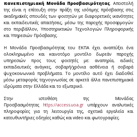
πανεπιστημιακή Μονάδα Προσβασιμότητας
. Αποστολή
της είναι η επίτευξη στην πράξη της ισότιμης πρόσβασης στις
ακαδημαϊκές σπουδές των φοιτητών με διαφορετικές ικανότητες
και εκπαιδευτικές απαιτήσεις, μέσω της παροχής προσαρμογών
στο περιβάλλον, Υποστηρικτικών Τεχνολογιών Πληροφορικής
και Υπηρεσιών Πρόσβασης.
Η Μονάδα Προσβασιμότητας του ΕΚΠΑ έχει αναπτύξει ένα
ολοκληρωμένο και καινοτόμο μοντέλο δωρεάν παροχής
υπηρεσιών προς τους φοιτητές με: αναπηρία, ειδικές
εκπαιδευτικές ανάγκες, σοβαρή/χρόνια ασθένεια ή σοβαρά
ψυχοκοινωνικά προβλήματα. Το μοντέλο αυτό έχει διαδοθεί
μέσω μεταφοράς τεχνογνωσίας σε αρκετά άλλα πανεπιστημιακά
ιδρύματα στην Ελλάδα και το εξωτερικό.
Στην ιστοθέση της Μονάδας
Προσβασιμότητας
https://access.uoa.gr
υπάρχουν αναλυτικές
πληροφορίες για τη λειτουργία της, σχετικά εργαλεία και
κατευθυντήριες οδηγίες καθώς και video και φωτογραφίες.