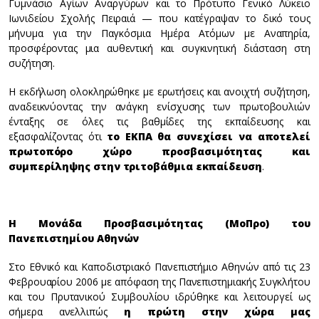
Γυμνάσιο Αγίων Αναργύρων και το Πρότυπο Γενικό Λύκειο
Ιωνιδείου Σχολής Πειραιά — που κατέγραψαν το δικό τους
μήνυμα για την Παγκόσμια Ημέρα Ατόμων με Αναπηρία,
προσφέροντας μια αυθεντική και συγκινητική διάσταση στη
συζήτηση.
Η εκδήλωση ολοκληρώθηκε με ερωτήσεις και ανοιχτή συζήτηση,
αναδεικνύοντας την ανάγκη ενίσχυσης των πρωτοβουλιών
ένταξης σε όλες τις βαθμίδες της εκπαίδευσης και
εξασφαλίζοντας ότι
το ΕΚΠΑ θα συνεχίσει να αποτελεί
πρωτοπόρο χώρο προσβασιμότητας και
συμπερίληψης στην τριτοβάθμια εκπαίδευση
.
Η Μονάδα Προσβασιμότητας (ΜοΠρο) του
Πανεπιστημίου Αθηνών
Στο Εθνικό και Καποδιστριακό Πανεπιστήμιο Αθηνών από τις 23
Φεβρουαρίου 2006 με απόφαση της Πανεπιστημιακής Συγκλήτου
και του Πρυτανικού Συμβουλίου ιδρύθηκε και λειτουργεί ως
σήμερα ανελλιπώς
η πρώτη στην χώρα μας