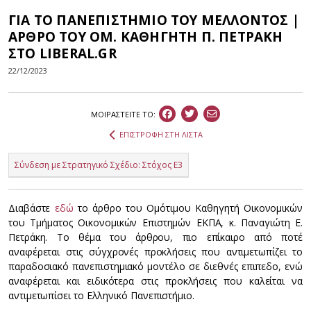
ΓΙΑ ΤΟ ΠΑΝΕΠΙΣΤΗΜΙΟ ΤΟΥ ΜΕΛΛΟΝΤΟΣ |
ΑΡΘΡΟ ΤΟΥ ΟΜ. ΚΑΘΗΓΗΤΗ Π. ΠΕΤΡΑΚΗ
ΣΤΟ LIBERAL.GR
22/12/2023
ΜΟΙΡΑΣΤEIΤΕ ΤΟ:
ΕΠΙΣΤΡΟΦΗ ΣΤΗ ΛΙΣΤΑ
Σύνδεση με Στρατηγικό Σχέδιο: Στόχος Ε3
Διαβάστε
εδώ
το άρθρο του Ομότιμου Καθηγητή Οικονομικών
του Τμήματος Οικονομικών Επιστημών ΕΚΠΑ, κ. Παναγιώτη Ε.
Πετράκη. Το θέμα του άρθρου, πιο επίκαιρο από ποτέ
αναφέρεται στις σύγχρονές προκλήσεις που αντιμετωπίζει το
παραδοσιακό πανεπιστημιακό μοντέλο σε διεθνές επιπεδο, ενώ
αναφέρεται και ειδικότερα στις προκλήσεις που καλείται να
αντιμετωπίσει το Ελληνικό Πανεπιστήμιο.