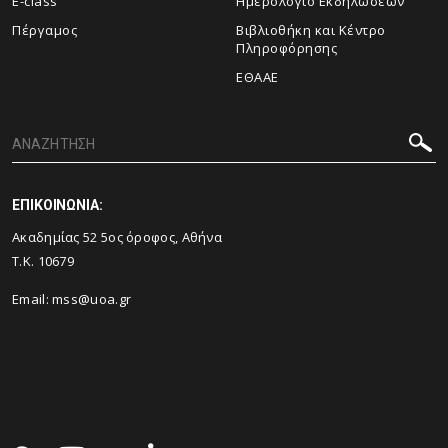
E-class
Ημερολόγιο Εκδηλώσεων
Πέργαμος
Βιβλιοθήκη και Κέντρο
Πληροφόρησης
ΕΘΑΑΕ
ΕΠΙΚΟΙΝΩΝΙΑ:
Ακαδημίας 52 5ος όροφος, Αθήνα
Τ.Κ. 10679
Email: mss@uoa.gr